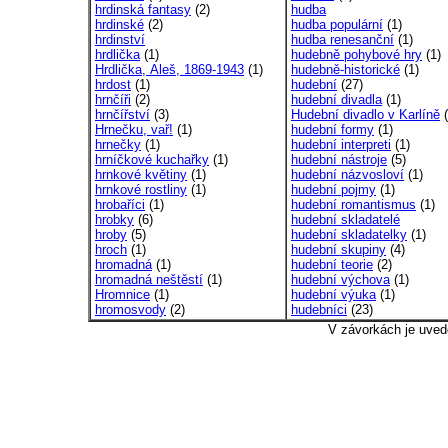
hrdinská fantasy
(2)
hudba
hrdinské
(2)
hudba populární
(1)
hrdinství
hudba renesanční
(1)
hrdlička
(1)
hudebně pohybové hry
(1)
Hrdlička, Aleš, 1869-1943
(1)
hudebně-historické
(1)
hrdost
(1)
hudební
(27)
hrnčíři
(2)
hudební divadla
(1)
hrnčířství
(3)
Hudební divadlo v Karlíně
(
Hrnečku, vař!
(1)
hudební formy
(1)
hrnečky
(1)
hudební interpreti
(1)
hrníčkové kuchařky
(1)
hudební nástroje
(5)
hrnkové květiny
(1)
hudební názvosloví
(1)
hrnkové rostliny
(1)
hudební pojmy
(1)
hrobaříci
(1)
hudební romantismus
(1)
hrobky
(6)
hudební skladatelé
hroby
(5)
hudební skladatelky
(1)
hroch
(1)
hudební skupiny
(4)
hromadná
(1)
hudební teorie
(2)
hromadná neštěstí
(1)
hudební výchova
(1)
Hromnice
(1)
hudební výuka
(1)
hromosvody
(2)
hudebníci
(23)
V závorkách je uved