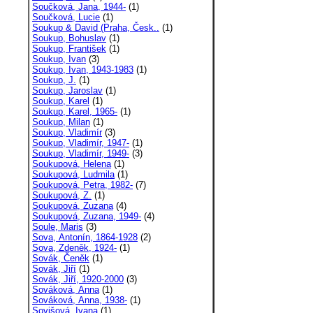
Součková, Jana, 1944-
(1)
Součková, Lucie
(1)
Soukup & David (Praha, Česk..
(1)
Soukup, Bohuslav
(1)
Soukup, František
(1)
Soukup, Ivan
(3)
Soukup, Ivan, 1943-1983
(1)
Soukup, J.
(1)
Soukup, Jaroslav
(1)
Soukup, Karel
(1)
Soukup, Karel, 1965-
(1)
Soukup, Milan
(1)
Soukup, Vladimír
(3)
Soukup, Vladimír, 1947-
(1)
Soukup, Vladimír, 1949-
(3)
Soukupová, Helena
(1)
Soukupová, Ludmila
(1)
Soukupová, Petra, 1982-
(7)
Soukupová, Z.
(1)
Soukupová, Zuzana
(4)
Soukupová, Zuzana, 1949-
(4)
Soule, Maris
(3)
Sova, Antonín, 1864-1928
(2)
Sova, Zdeněk, 1924-
(1)
Sovák, Čeněk
(1)
Sovák, Jiří
(1)
Sovák, Jiří, 1920-2000
(3)
Sováková, Anna
(1)
Sováková, Anna, 1938-
(1)
Sovišová, Ivana
(1)