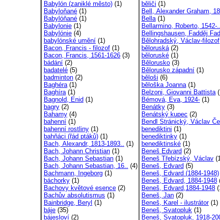
Babylón (zaniklé město)
(1)
běliči
(1)
Babyloňané
(1)
Bell, Alexander Graham, 18
Babylóňané
(1)
Bella
(1)
Babylonie
(1)
Bellarmino, Roberto, 1542-.
Babylónie
(4)
Bellingshausen, Fadděj Fad
babylónské umění
(1)
Bělohradský, Václav-filozof
Bacon, Francis - filozof
(1)
běloruská
(2)
Bacon, Francis, 1561-1626
(3)
běloruské
(1)
bádání
(2)
Bělorusko
(3)
badatelé
(5)
Bělorusko západní
(1)
badminton
(2)
běloši
(6)
Baghéra
(1)
běloška Joanna
(1)
Baghíra
(1)
Belzoni, Giovanni Battista
(
Bagnold, Enid
(1)
Bémová, Eva, 1924-
(1)
bagry
(2)
Benátky
(3)
Bahamy
(4)
Benátský kupec
(2)
bahenní
(1)
Bendl Stránický, Václav Če
bahenní rostliny
(1)
benediktini
(1)
bahňáci (řád ptáků)
(1)
benediktinky
(1)
Bach, Alexandr, 1813-1893..
(1)
benediktinské
(1)
Bach, Johann Christian
(1)
Beneš Edvard
(2)
Bach, Johann Sebastian
(1)
Beneš Třebízský, Václav
(1
Bach, Johann Sebastian, 16..
(4)
Beneš, Edvard
(5)
Bachmann, Ingeborg
(1)
Beneš, Edvard (1884-1948)
báchorky
(1)
Beneš, Edvard, 1884-1948
Bachovy květové esence
(2)
Beneš, Edvard,1884-1948
(
Bachův absolutismus
(1)
Beneš, Jan
(2)
Bainbridge, Beryl
(1)
Beneš, Karel - ilustrátor
(1)
báje
(35)
Beneš, Svatopluk
(1)
bájesloví
(2)
Beneš, Svatopluk, 1918-20