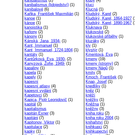
kanibalismus
(2)
kluby
(4)
kanibalismus (lidojedství)
(1)
kluci
kanibalové
(6)
Klucná
(1)
Kaňka, František Maxmilián
(1)
Kludský, Karel
(2)
kanoe
(1)
Kludský, Karel, 1864-1927
(
kánoe
(1)
Kludský, Karel, 1890-1967
(
kanoistika
(1)
Kluknava
(1)
kaňony
(2)
klukovské
(2)
kánony
(1)
klukovské příběhy
(1)
Kánská, Jana, 1934-
(1)
kluzáky
(2)
Kant, Immanuel
(1)
kly
(1)
Kant, Immanuel, 1724-1804
(1)
klystýr
(1)
kantáty
(1)
Kmentová, Eva
(1)
Kantůrková, Eva, 1930-
(2)
kmeny
(19)
Kanyzová, Žofie, 1949-
(1)
kmeny (stromy)
(2)
kapaliny
(1)
kmeny Nágů
(1)
kapela
(1)
kmity
(3)
kapely
(1)
Kmoch, František
(1)
kapesní
Knap, Josef
(1)
kapesní atlasy
(4)
knedlíky
(1)
kapesní vydání
(3)
kněz
(1)
Kapetovci
(2)
kněží
Kapica, Pjotr Leonidovič
(1)
kněžky
(1)
kapitál
(2)
Kněžna
(1)
kapitalismus
kněžny
(3)
kapitán Exner
(3)
kniha roku
(2)
kapitáni
(7)
kniha roku 2004
(1)
Kapitonov, Viktor
(1)
knihařství
(1)
kapitulace
(2)
knihkupci
(2)
kapky
(1)
knihkupectví
(2)